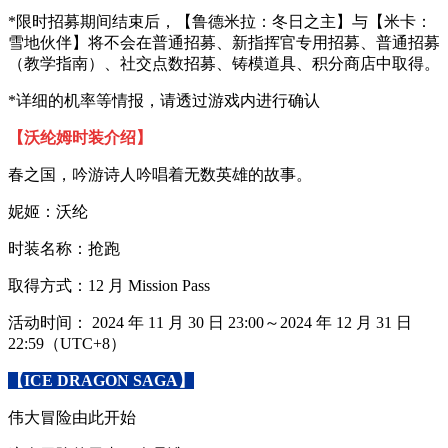
*限时招募期间结束后，【鲁德米拉：冬日之主】与【米卡：
雪地伙伴】将不会在普通招募、新指挥官专用招募、普通招募
（教学指南）、社交点数招募、铸模道具、积分商店中取得。
*详细的机率等情报，请透过游戏内进行确认
【沃纶姆时装介绍】
春之国，吟游诗人吟唱着无数英雄的故事。
妮姬：沃纶
时装名称：抢跑
取得方式：12 月 Mission Pass
活动时间： 2024 年 11 月 30 日 23:00～2024 年 12 月 31 日
22:59（UTC+8）
【ICE DRAGON SAGA】
伟大冒险由此开始