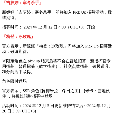
「吉萝婷：寒冬杀手」
新妮姬「吉萝婷：寒冬杀手」即将加入 Pick Up 招募活动，敬
请期待。
招募时间： 2024 年 12 月 12 日 4:00（UTC+8）开始
「梅登：冰玫瑰」
官方表示，新妮姬「梅登：冰玫瑰」即将加入 Pick Up 招募活
动，敬请期待。
※限定角色在 pick up 结束后将不会在普通招募、新指挥官专
用招募、普通招募（教学指南）、社交点数招募、铸模道具、
积分商店中取得。
角色限时返场
官方表示，SSR 角色 [鲁德米拉：冬日之主]、[米卡：雪地伙
伴]，将透过限时招募中登场。
活动时间：2024 年 12 月 5 日更新维护结束后～2024 年 12 月
26 日 3:59 (UTC+8)