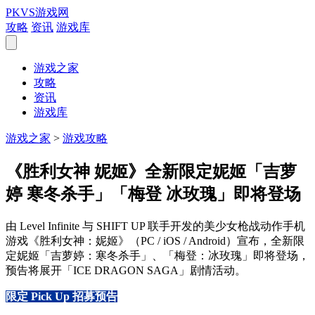
PKVS游戏网
攻略
资讯
游戏库
游戏之家
攻略
资讯
游戏库
游戏之家
>
游戏攻略
《胜利女神 妮姬》全新限定妮姬「吉萝
婷 寒冬杀手」「梅登 冰玫瑰」即将登场
由 Level Infinite 与 SHIFT UP 联手开发的美少女枪战动作手机
游戏《胜利女神：妮姬》（PC / iOS / Android）宣布，全新限
定妮姬「吉萝婷：寒冬杀手」、「梅登：冰玫瑰」即将登场，
预告将展开「ICE DRAGON SAGA」剧情活动。
限定 Pick Up 招募预告