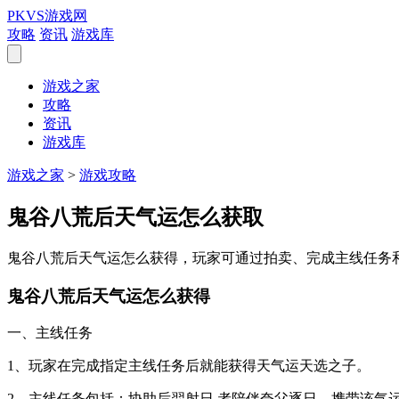
PKVS游戏网
攻略
资讯
游戏库
游戏之家
攻略
资讯
游戏库
游戏之家
>
游戏攻略
鬼谷八荒后天气运怎么获取
鬼谷八荒后天气运怎么获得，玩家可通过拍卖、完成主线任务
鬼谷八荒后天气运怎么获得
一、主线任务
1、玩家在完成指定主线任务后就能获得天气运天选之子。
2、主线任务包括：协助后羿射日 者陪伴夸父逐日，携带该气