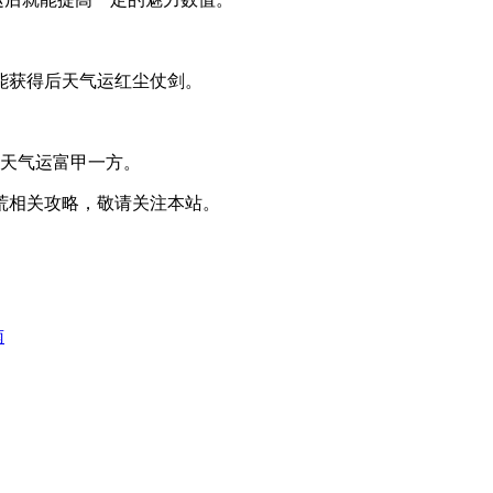
能获得后天气运红尘仗剑。
后天气运富甲一方。
荒相关攻略，敬请关注本站。
南