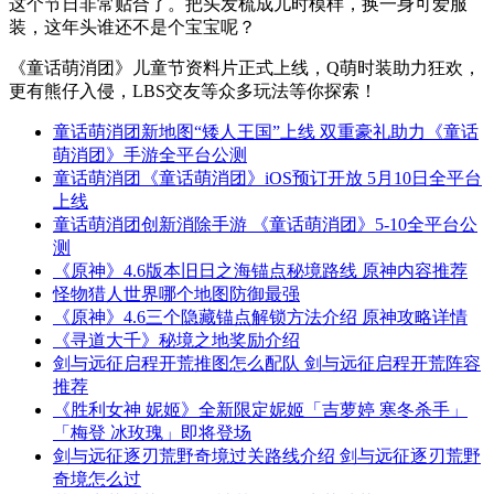
这个节日非常贴合了。把头发梳成儿时模样，换一身可爱服
装，这年头谁还不是个宝宝呢？
《童话萌消团》儿童节资料片正式上线，Q萌时装助力狂欢，
更有熊仔入侵，LBS交友等众多玩法等你探索！
童话萌消团新地图“矮人王国”上线 双重豪礼助力《童话
萌消团》手游全平台公测
童话萌消团《童话萌消团》iOS预订开放 5月10日全平台
上线
童话萌消团创新消除手游 《童话萌消团》5-10全平台公
测
《原神》4.6版本旧日之海锚点秘境路线 原神内容推荐
怪物猎人世界哪个地图防御最强
《原神》4.6三个隐藏锚点解锁方法介绍 原神攻略详情
《寻道大千》秘境之地奖励介绍
剑与远征启程开荒推图怎么配队 剑与远征启程开荒阵容
推荐
《胜利女神 妮姬》全新限定妮姬「吉萝婷 寒冬杀手」
「梅登 冰玫瑰」即将登场
剑与远征逐刃荒野奇境过关路线介绍 剑与远征逐刃荒野
奇境怎么过