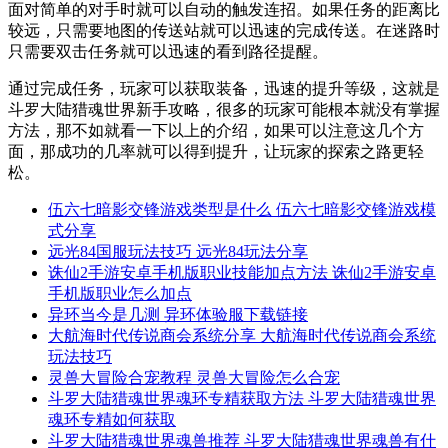
面对简单的对手时就可以自动的触发连招。如果任务的距离比
较远，只需要地图的传送站就可以迅速的完成传送。在迷路时
只需要双击任务就可以迅速的看到路径提醒。
通过完成任务，玩家可以获取装备，迅速的提升等级，这就是
斗罗大陆猎魂世界新手攻略，很多的玩家可能根本就没有掌握
方法，那不如就看一下以上的介绍，如果可以注意这几个方
面，那成功的几率就可以得到提升，让玩家的探索之路更轻
松。
伍六七暗影交锋游戏类型是什么 伍六七暗影交锋游戏模
式分享
远光84国服玩法技巧 远光84玩法分享
诛仙2手游安卓手机版职业技能加点方法 诛仙2手游安卓
手机版职业怎么加点
异环当今是几测 异环体验服下载链接
大航海时代传说商会系统分享 大航海时代传说商会系统
玩法技巧
灵兽大冒险合宠教程 灵兽大冒险怎么合宠
斗罗大陆猎魂世界魂环专精获取方法 斗罗大陆猎魂世界
魂环专精如何获取
斗罗大陆猎魂世界魂兽推荐 斗罗大陆猎魂世界魂兽有什