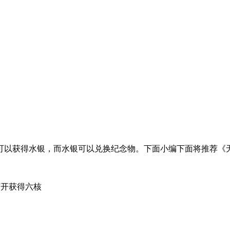
可以获得水银，而水银可以兑换纪念物。下面小编下面将推荐《
打开获得六核