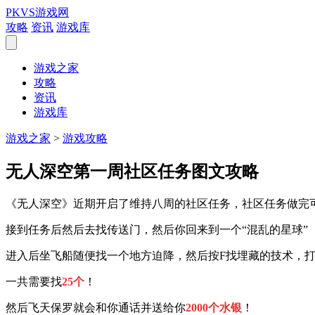
PKVS游戏网
攻略
资讯
游戏库
游戏之家
攻略
资讯
游戏库
游戏之家
>
游戏攻略
无人深空第一周社区任务图文攻略
《无人深空》近期开启了维持八周的社区任务，社区任务做完
接到任务后然后去找传送门，然后你回来到一个“混乱的星球”
进入后坐飞船随便找一个地方迫降，然后按F找埋藏的技术，
一共需要找
25个
！
然后飞天保罗就会和你通话并送给你
2000个水银
！