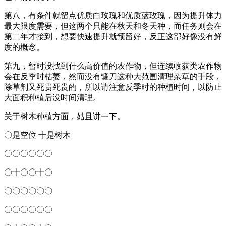
第八，有条件就留点优质白玫瑰和优质蓝玫瑰，因为提升体力
最大限度需要，但这两个只能在秋天和冬天种，而任务则会在
第二年才接到，想要快速提升就预留好，反正这部好像没有鲜
度的概念。
第九，暂时没找到什么高价值的农作物，但连续收获类农作物
会在反季时枯萎，然而没有镰刀这种大范围清理杂草的手段，
除草剂又死贵死贵的，所以请注意反季时的种植时间，以防止
大面积种植后没时间清理。
关于树木种植方面，姑且讲一下。
〇是空位 十是树木
〇〇〇〇〇〇
〇十〇〇十〇
〇〇〇〇〇〇
〇〇〇〇〇〇