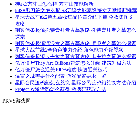
神武3方寸山怎么样 方寸山技能解析
lolS8男刀符文怎么配 S8刀锋之影泰隆符文天赋搭配推荐
星球大战前线2第五章收集品位置介绍下篇 全收集图文
攻略
刺客信条起源托特崇拜者古墓攻略 托特崇拜者之墓怎么
探索
刺客信条起源流浪者之墓古墓攻略 流浪者之墓怎么探索
星球大战前线2全角色能力介绍 角色能力介绍视频
刺客信条起源卡夫拉之墓古墓攻略 卡夫拉之墓怎么探索
亿万僵尸They Are Billions建筑怎么升级 建筑升级方法
亿万僵尸怎么通关100%难度 快速通关技巧
温室之城需要什么配置 游戏配置要求一览
星际公民渡鸦船怎么兑换 星际公民渡鸦船兑换方法介绍
Project-W激活码怎么获得 激活码获取方法
PKVS游戏网